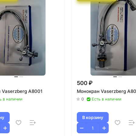
500 ₽
 Vaserzberg А8001
Монокран Vaserzberg А8
ь в наличии
0
Есть в наличии
ну
В корзину