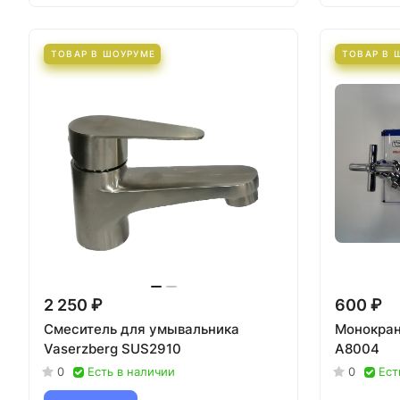
ТОВАР В ШОУРУМЕ
ТОВАР В 
2 250 ₽
600 ₽
Смеситель для умывальника
Монокран
Vaserzberg SUS2910
А8004
0
Есть в наличии
0
Ест