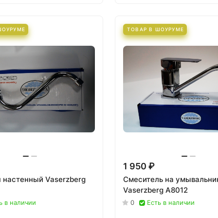
ШОУРУМЕ
ТОВАР В ШОУРУМЕ
1 950 ₽
 настенный Vaserzberg
Смеситель на умывальни
Vaserzberg А8012
ь в наличии
0
Есть в наличии