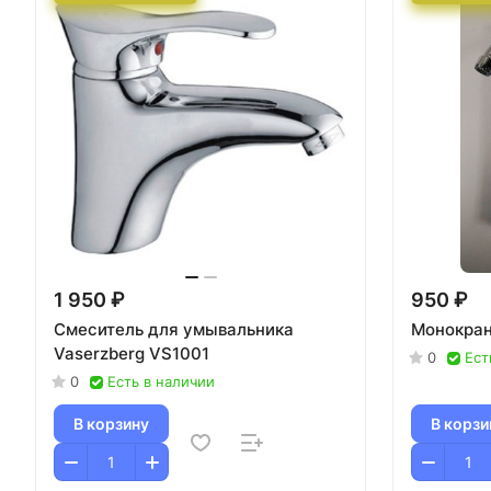
1 950 ₽
950 ₽
Смеситель для умывальника
Монокран
Vaserzberg VS1001
0
Ест
0
Есть в наличии
В корзину
В корзи