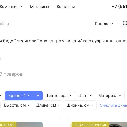
+7 (95
Компания
Магазины
Контакты
Каталог
и биде
Смесители
Полотенцесушители
Аксессуары для ванно
ы
7 товаров
Бренд
: 1
Тип товара
Цвет
Материал
Высота, см
Длина, см
Ширина, см
Очистить филь
ШОУРУМЕ
ТОВАР В ШОУРУМЕ