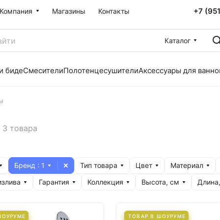
+7 (95
Компания
Магазины
Контакты
Каталог
и биде
Смесители
Полотенцесушители
Аксессуары для ванно
ы
3 товара
Бренд
: 1
Тип товара
Цвет
Материал
излива
Гарантия
Коллекция
Высота, см
Длина
ШОУРУМЕ
ТОВАР В ШОУРУМЕ