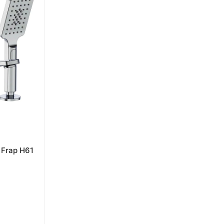
 Frap H61