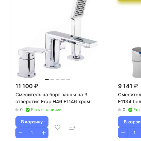
11 100 ₽
9 141 ₽
Смеситель на борт ванны на 3
Смесител
отверстия Frap H46 F1146 хром
F1134 бе
0
Есть в наличии
0
Ест
В корзину
В корзи