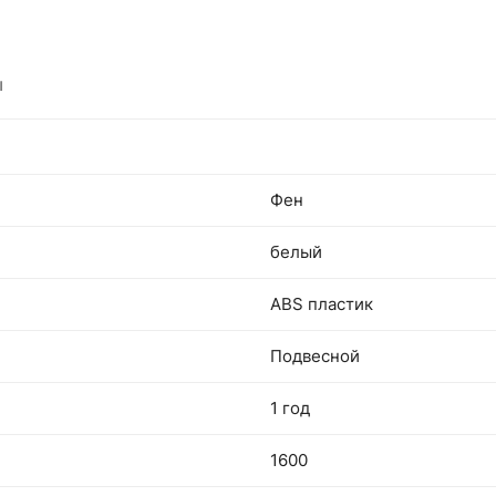
ы
Фен
белый
ABS пластик
Подвесной
1 год
1600