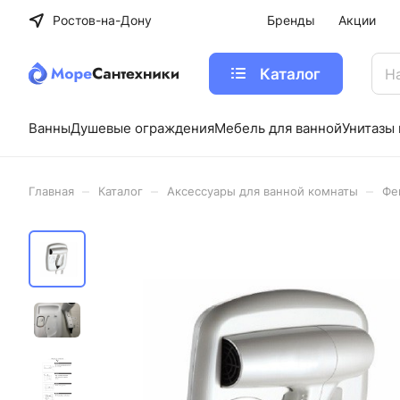
Ростов-на-Дону
Бренды
Акции
Каталог
Ванны
Душевые ограждения
Мебель для ванной
Унитазы 
–
–
–
Главная
Каталог
Аксессуары для ванной комнаты
Фе