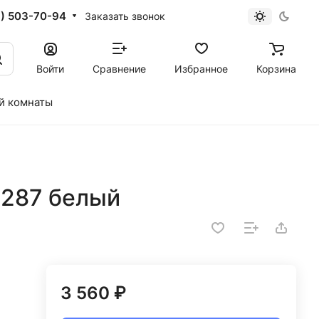
1) 503-70-94
Заказать звонок
Войти
Сравнение
Избранное
Корзина
й комнаты
0287 белый
3 560 ₽