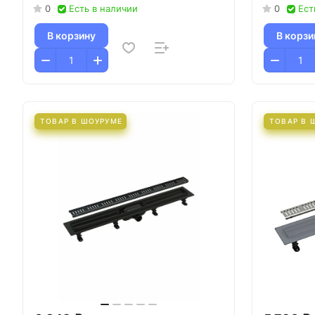
0
Есть в наличии
0
Ест
В корзину
В корзи
ТОВАР В ШОУРУМЕ
ТОВАР В 