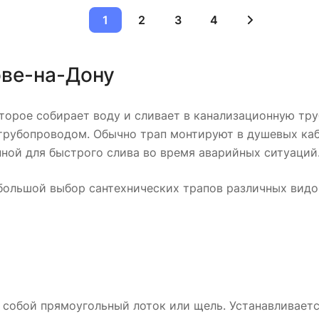
1
2
3
4
ове-на-Дону
оторое собирает воду и сливает в канализационную тру
рубопроводом. Обычно трап монтируют в душевых каби
нной для быстрого слива во время аварийных ситуаций
большой выбор сантехнических трапов различных видо
собой прямоугольный лоток или щель. Устанавливается