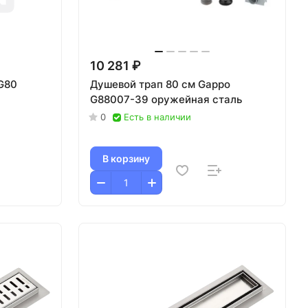
10 281 ₽
G80
Душевой трап 80 см Gappo
G88007-39 оружейная сталь
0
Есть в наличии
В корзину