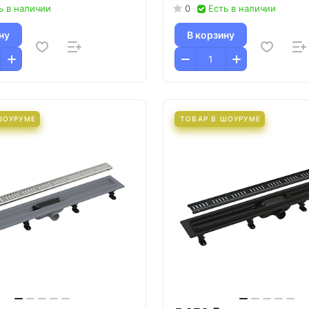
ь в наличии
0
Есть в наличии
ну
В корзину
ШОУРУМЕ
ТОВАР В ШОУРУМЕ