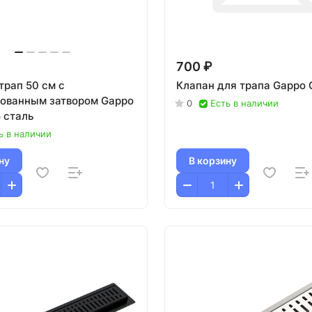
700 ₽
трап 50 см с
Клапан для трапа Gappo 
ованным затвором Gappo
0
Есть в наличии
 сталь
ь в наличии
ну
В корзину