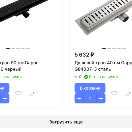
5 632 ₽
трап 50 см Gappo
Душевой трап 40 см Gap
6 черный
G84007-3 сталь
ь в наличии
0
Есть в наличии
ну
В корзину
Загрузить еще