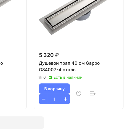
5 320 ₽
po
Душевой трап 40 см Gappo
G84007-4 сталь
0
Есть в наличии
В корзину