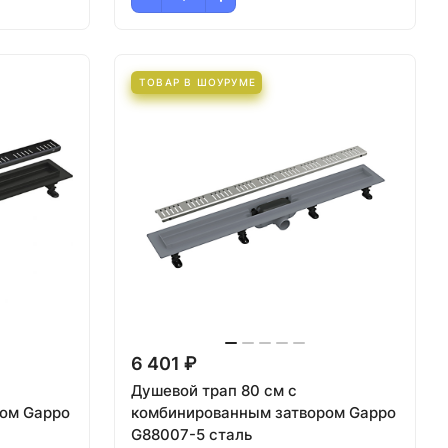
ТОВАР В ШОУРУМЕ
6 401 ₽
Душевой трап 80 см с
ом Gappo
комбинированным затвором Gappo
G88007-5 сталь