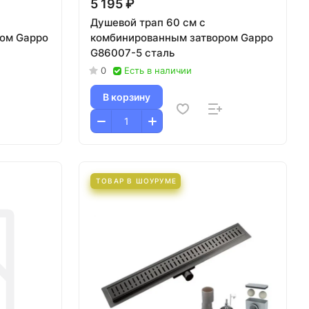
5 195 ₽
Душевой трап 60 см с
ом Gappo
комбинированным затвором Gappo
G86007-5 сталь
0
Есть в наличии
В корзину
ТОВАР В ШОУРУМЕ