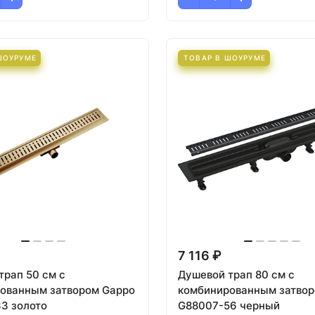
ШОУРУМЕ
ТОВАР В ШОУРУМЕ
7 116 ₽
трап 50 см с
Душевой трап 80 см с
ованным затвором Gappo
комбинированным затвор
3 золото
G88007-56 черный