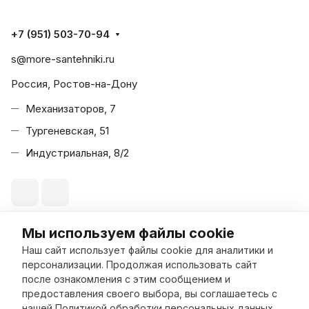
+7 (951) 503-70-94
s@more-santehniki.ru
Россия, Ростов-на-Дону
Механизаторов, 7
Тургеневская, 51
Индустриальная, 8/2
Мы используем файлы cookie
© 2026 Море Сантехники
Наш сайт использует файлы cookie для аналитики и
персонализации. Продолжая использовать сайт
после ознакомления с этим сообщением и
предоставления своего выбора, вы соглашаетесь с
нашей
Политикой обработки персональных данных
.
Конфиденциальность
Оферта