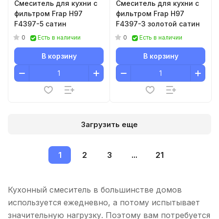
Смеситель для кухни с
Смеситель для кухни с
фильтром Frap H97
фильтром Frap H97
F4397-5 сатин
F4397-3 золотой сатин
0
0
Есть в наличии
Есть в наличии
В корзину
В корзину
Загрузить еще
1
2
3
...
21
Кухонный смеситель в большинстве домов
используется ежедневно, а потому испытывает
значительную нагрузку. Поэтому вам потребуется