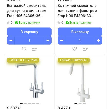
Вытяжной смеситель
Вытяжной смеситель
для кухни с фильтром
для кухни с фильтром
Frap H96 F4396-36
Frap H96 F4396-33
черный
золотой сатин
0
0
Есть в наличии
Есть в наличии
В корзину
В корзину
ТОВАР В ШОУРУМЕ
ТОВАР В ШОУРУМЕ
9 537 ₽
8 477 ₽