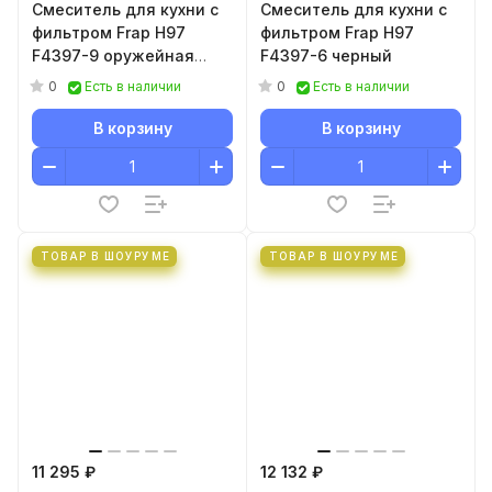
Смеситель для кухни с
Смеситель для кухни с
фильтром Frap H97
фильтром Frap H97
F4397-9 оружейная
F4397-6 черный
сталь
0
0
Есть в наличии
Есть в наличии
В корзину
В корзину
ТОВАР В ШОУРУМЕ
ТОВАР В ШОУРУМЕ
11 295 ₽
12 132 ₽