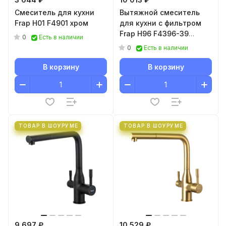
Смеситель для кухни
Вытяжной смеситель
Frap H01 F4901 хром
для кухни с фильтром
Frap H96 F4396-39
0
Есть в наличии
оружейная сталь
0
Есть в наличии
В корзину
В корзину
ТОВАР В ШОУРУМЕ
ТОВАР В ШОУРУМЕ
9 697 ₽
10 529 ₽