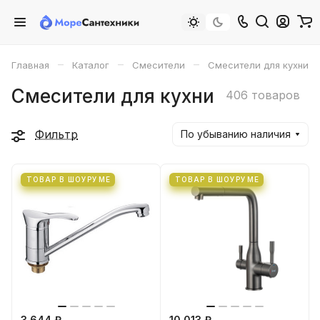
–
–
–
Главная
Каталог
Cмесители
Смесители для кухни
Смесители для кухни
406 товаров
Фильтр
По убыванию наличия
ТОВАР В ШОУРУМЕ
ТОВАР В ШОУРУМЕ
3 644 ₽
10 013 ₽