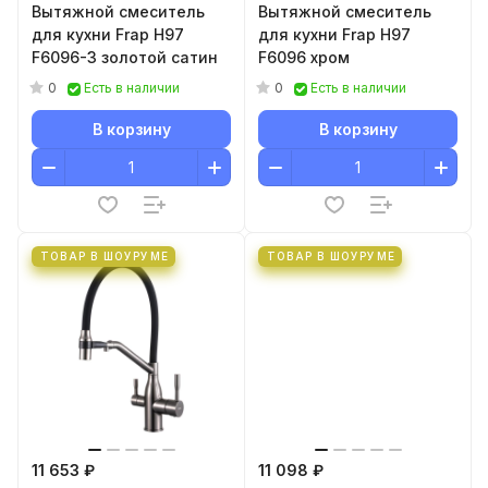
Вытяжной смеситель
Вытяжной смеситель
для кухни Frap H97
для кухни Frap H97
F6096-3 золотой сатин
F6096 хром
0
0
Есть в наличии
Есть в наличии
В корзину
В корзину
ТОВАР В ШОУРУМЕ
ТОВАР В ШОУРУМЕ
11 653 ₽
11 098 ₽