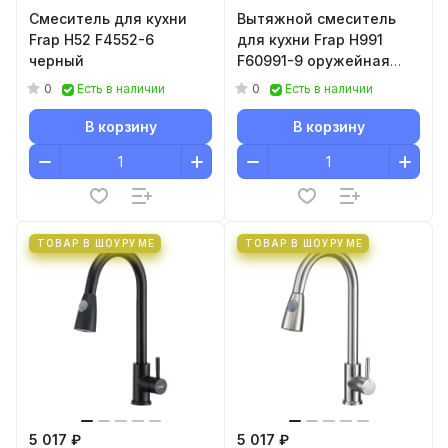
Смеситель для кухни
Вытяжной смеситель
Frap H52 F4552-6
для кухни Frap H991
черный
F60991-9 оружейная
сталь
0
0
Есть в наличии
Есть в наличии
В корзину
В корзину
ТОВАР В ШОУРУМЕ
ТОВАР В ШОУРУМЕ
5 017 ₽
5 017 ₽