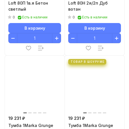
Loft 80П 1в.я Бетон
Loft 80Н 2я/2п Дуб
светлый
вотан
0
0
Есть в наличии
Есть в наличии
В корзину
В корзину
ТОВАР В ШОУРУМЕ
19 231 ₽
19 231 ₽
Тумба 1Marka Grunge
Тумба 1Marka Grunge