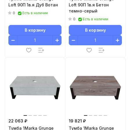
Loft 90П 1в.я Дуб Вотан
Loft 90П 1в.я Бетон
темно-серый
0
Есть в наличии
0
Есть в наличии
В корзину
В корзину
22 063 ₽
19 821 ₽
Тумба 1Marka Grunge
Тумба 1Marka Grunge