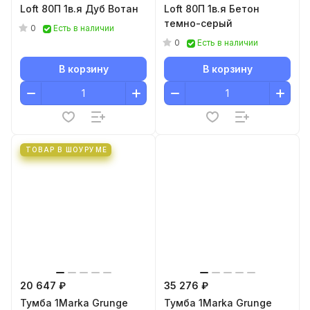
Loft 80П 1в.я Дуб Вотан
Loft 80П 1в.я Бетон
темно-серый
0
Есть в наличии
0
Есть в наличии
В корзину
В корзину
ТОВАР В ШОУРУМЕ
20 647 ₽
35 276 ₽
Тумба 1Marka Grunge
Тумба 1Marka Grunge