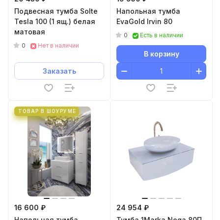
Подвесная тумба Solte
Напольная тумба
Tesla 100 (1 ящ.) белая
EvaGold Irvin 80
матовая
0
Есть в наличии
0
Нет в наличии
В корзину
Заказать
ТОВАР В ШОУРУМЕ
16 600 ₽
24 954 ₽
Напольная тумба
Тумба 1Marka Nega 80П