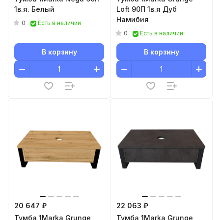
1в.я. Белый
Loft 90П 1в.я Дуб
Намибия
0
Есть в наличии
0
Есть в наличии
В корзину
В корзину
20 647 ₽
22 063 ₽
Тумба 1Marka Grunge
Тумба 1Marka Grunge