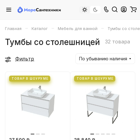
–
–
–
Главная
Каталог
Мебель для ванной
Тумбы со стол
Тумбы со столешницей
32 товара
Фильтр
По убыванию наличия
ТОВАР В ШОУРУМЕ
ТОВАР В ШОУРУМЕ
27 500 ₽
28 840 ₽