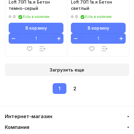
Loft 70П 1в.я Бетон
Loft 70П 1в.я Бетон
темно-серый
светлый
0
0
Есть в наличии
Есть в наличии
В корзину
В корзину
Загрузить еще
1
2
Интернет-магазин
Компания