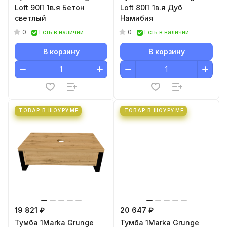
Loft 90П 1в.я Бетон
Loft 80П 1в.я Дуб
светлый
Намибия
0
0
Есть в наличии
Есть в наличии
В корзину
В корзину
ТОВАР В ШОУРУМЕ
ТОВАР В ШОУРУМЕ
19 821 ₽
20 647 ₽
Тумба 1Marka Grunge
Тумба 1Marka Grunge