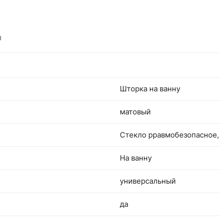
ы
Шторка на ванну
матовый
Стекло рравмобезопасное,
На ванну
универсальный
да