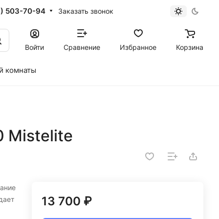
1) 503-70-94
Заказать звонок
Войти
Сравнение
Избранное
Корзина
й комнаты
Mistelite
ание
13 700 ₽
дает