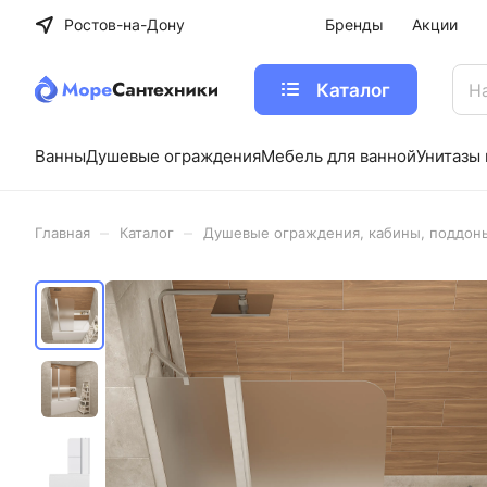
Ростов-на-Дону
Бренды
Акции
Каталог
Ванны
Душевые ограждения
Мебель для ванной
Унитазы 
–
–
Главная
Каталог
Душевые ограждения, кабины, поддон