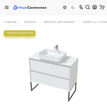
–
–
–
Главная
Каталог
Мебель для ванной
Тумбы со стол
ТОВАР В ШОУРУМЕ