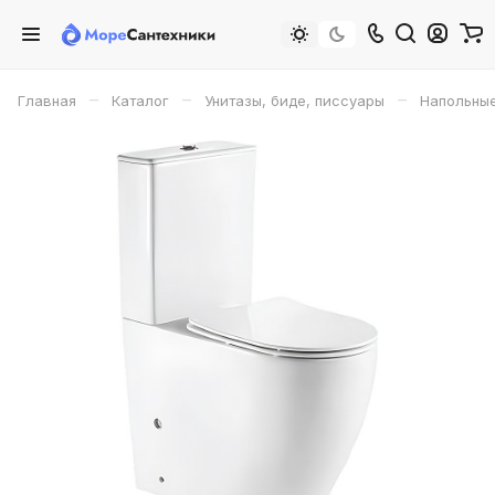
–
–
–
Главная
Каталог
Унитазы, биде, писсуары
Напольные