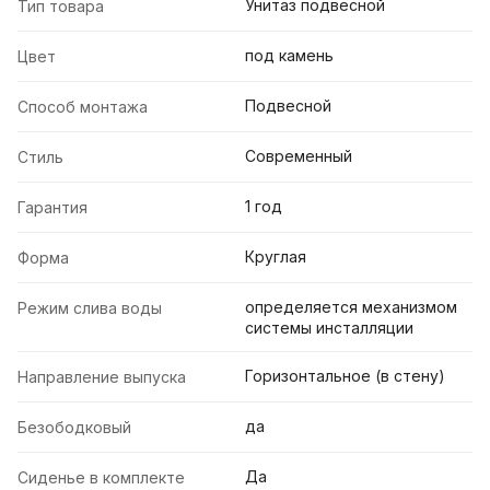
Унитаз подвесной
Тип товара
под камень
Цвет
Подвесной
Способ монтажа
Современный
Стиль
1 год
Гарантия
Круглая
Форма
определяется механизмом
Режим слива воды
системы инсталляции
Горизонтальное (в стену)
Направление выпуска
да
Безободковый
Да
Сиденье в комплекте