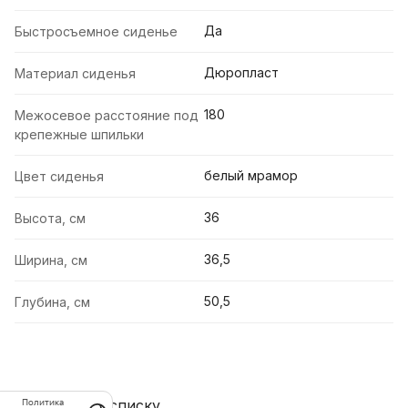
Да
Быстросъемное сиденье
Дюропласт
Материал сиденья
180
Межосевое расстояние под
крепежные шпильки
белый мрамор
Цвет сиденья
36
Высота, см
36,5
Ширина, см
50,5
Глубина, см
Назад к списку
Политика