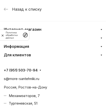
Назад к списку
Интернет-магазин
Политика
обработки
Компания
данных
Информация
Для клиентов
+7 (951) 503-70-94
s@more-santehniki.ru
Россия, Ростов-на-Дону
Механизаторов, 7
Тургеневская, 51