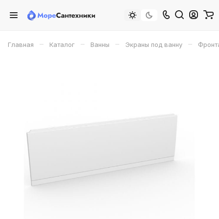
–
–
–
–
Главная
Каталог
Ванны
Экраны под ванну
Фронт