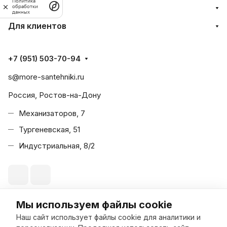
Политика
Информация
обработки
данных
Для клиентов
+7 (951) 503-70-94
s@more-santehniki.ru
Россия, Ростов-на-Дону
Механизаторов, 7
Тургеневская, 51
Индустриальная, 8/2
Мы используем файлы cookie
© 2026 Море Сантехники
Наш сайт использует файлы cookie для аналитики и