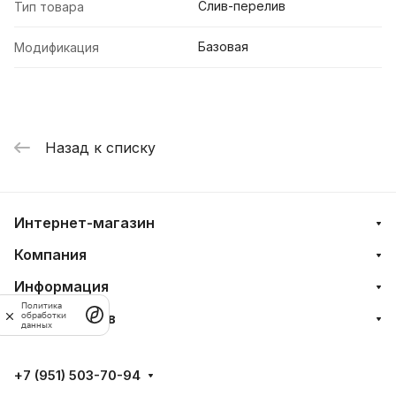
Слив-перелив
Тип товара
Базовая
Модификация
Назад к списку
Интернет-магазин
Компания
Информация
Политика
Для клиентов
обработки
данных
+7 (951) 503-70-94