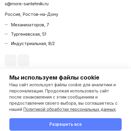
s@more-santehniki.ru
Россия, Ростов-на-Дону
Механизаторов, 7
Тургеневская, 51
Индустриальная, 8/2
Мы используем файлы cookie
© 2026 Море Сантехники
Наш сайт использует файлы cookie для аналитики и
персонализации. Продолжая использовать сайт
после ознакомления с этим сообщением и
предоставления своего выбора, вы соглашаетесь с
В корзину
нашей
Политикой обработки персональных данных
.
Конфиденциальность
Оферта
Разработано в
Разрешить все