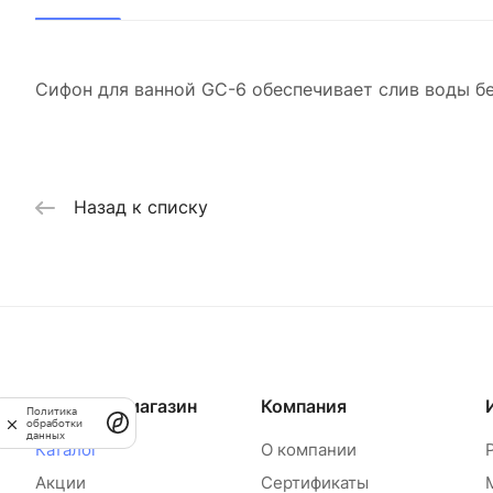
Сифон для ванной GC-6 обеспечивает слив воды бе
Назад к списку
Интернет-магазин
Компания
Политика
обработки
данных
Каталог
О компании
Акции
Сертификаты