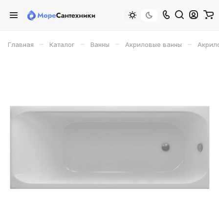
–
–
–
–
Главная
Каталог
Ванны
Акриловые ванны
Акрило