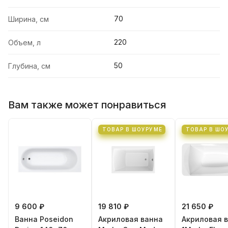
70
Ширина, см
220
Объем, л
50
Глубина, см
Вам также может понравиться
ТОВАР В ШОУРУМЕ
ТОВАР В ШО
9 600 ₽
19 810 ₽
21 650 ₽
Ванна Poseidon
Акриловая ванна
Акриловая 