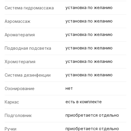
установка по желанию
Система гидромассажа
установка по желанию
Аэромассаж
установка по желанию
Ароматерапия
установка по желанию
Подводная подсветка
установка по желанию
Хромотерапия
установка по желанию
Система дезинфекции
нет
Озонирование
есть в комплекте
Каркас
приобретается отдельно
Подголовник
приобретается отдельно
Ручки