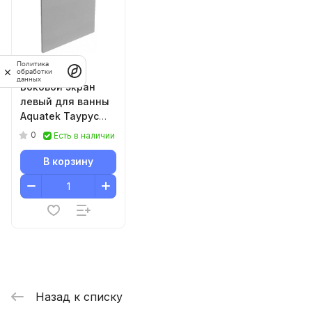
Политика
2 707 ₽
обработки
данных
Боковой экран
левый для ванны
Aquatek Таурус
правая
0
Есть в наличии
В корзину
Назад к списку