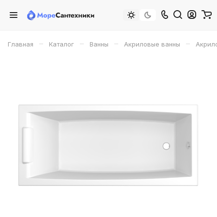
–
–
–
–
Главная
Каталог
Ванны
Акриловые ванны
Акрило