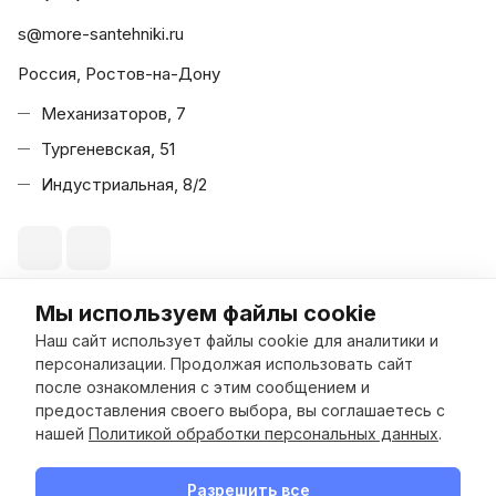
s@more-santehniki.ru
Россия, Ростов-на-Дону
Механизаторов, 7
Тургеневская, 51
Индустриальная, 8/2
Мы используем файлы cookie
© 2026 Море Сантехники
Наш сайт использует файлы cookie для аналитики и
персонализации. Продолжая использовать сайт
после ознакомления с этим сообщением и
предоставления своего выбора, вы соглашаетесь с
В корзину
нашей
Политикой обработки персональных данных
.
Конфиденциальность
Оферта
Разработано в
Разрешить все