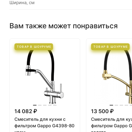
Ширина, см
Вам также может понравиться
ТОВАР В ШОУРУМЕ
ТОВАР В ШОУРУМЕ
14 082 ₽
13 500 ₽
Смеситель для кухни с
Смеситель для ку
фильтром Gappo G4398-80
фильтром Gappo 