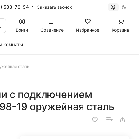
1) 503-70-94
Заказать звонок
Войти
Сравнение
Избранное
Корзина
й комнаты
ужейная сталь
ни с подключением
98-19 оружейная сталь