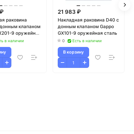
 ₽
21 983 ₽
ая раковина
Накладная раковина D40 с
 донным клапаном
донным клапаном Gappo
X201-9 оружейная
GX101-9 оружейная сталь
ть в наличии
0
Есть в наличии
ину
В корзину