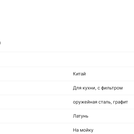
ы
Китай
Для кухни, с фильтром
оружейная сталь, графит
Латунь
На мойку