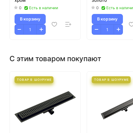
хром
золото
0
Есть в наличии
0
Есть в налич
В корзину
В корзину
С этим товаром покупают
ТОВАР В ШОУРУМЕ
ТОВАР В ШОУРУМЕ