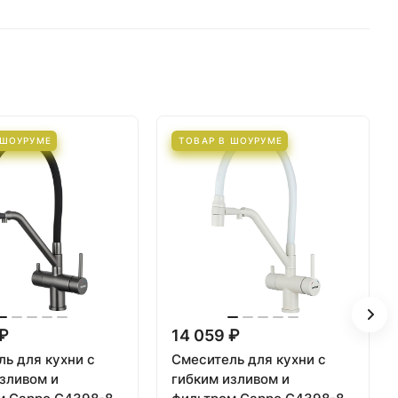
 ШОУРУМЕ
ТОВАР В ШОУРУМЕ
 ₽
14 059 ₽
ь для кухни с
Смеситель для кухни с
зливом и
гибким изливом и