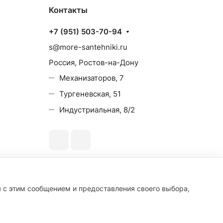
Контакты
+7 (951) 503-70-94
s@more-santehniki.ru
Россия, Ростов-на-Дону
Механизаторов, 7
Тургеневская, 51
Индустриальная, 8/2
я с этим сообщением и предоставления своего выбора,
циальность
Оферта
Разработано в