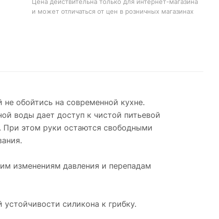
Цена действительна только для интернет-магазина
и может отличаться от цен в розничных магазинах
 не обойтись на современной кухне.
ой воды дает доступ к чистой питьевой
и. При этом руки остаются свободными
вания.
ким изменениям давления и перепадам
 устойчивости силикона к грибку.