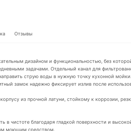
ка
Отзывы
кательным дизайном и функциональностью, без которой
едневными задачами. Отдельный канал для фильтрованн
 направить струю воды в нужную точку кухонной мойк
итный замок надежно фиксирует излив после использо
корпусу из прочной латуни, стойкому к коррозии, рез
ь в чистоте благодаря гладкой поверхности и высокой
ным моющим средством.