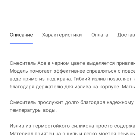
Описание
Характеристики
Оплата
Достав
Смеситель Ace в черном цвете выделяется привле
Модель помогает эффективнее справляться с повс
воде прямо из-под крана. Гибкий излив позволяет
благодаря держателю для излива на корпусе. Магн
Смеситель прослужит долго благодаря надежному 
температуры воды.
Излив из термостойкого силикона просто содержат
Материал приятен на ощупь и легко моется обыч