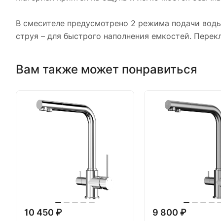
В смесителе предусмотрено 2 режима подачи воды
струя – для быстрого наполнения емкостей. Пере
Вам также может понравиться
10 450 ₽
9 800 ₽