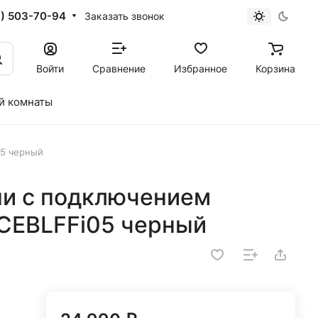
1) 503-70-94
Заказать звонок
Войти
Сравнение
Избранное
Корзина
й комнаты
05 черный
ни с подключением
ACEBLFFi05 черный