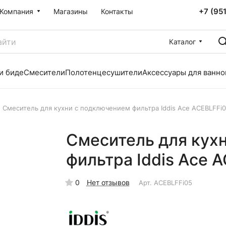
+7 (95
Компания
Магазины
Контакты
Каталог
и биде
Смесители
Полотенцесушители
Аксессуары для ванно
Смеситель для кухни с подключением фильтра Iddis Ace ACEBLFFi
Смеситель для кух
фильтра Iddis Ace 
0
Нет отзывов
Арт.
ACEBLFFi05