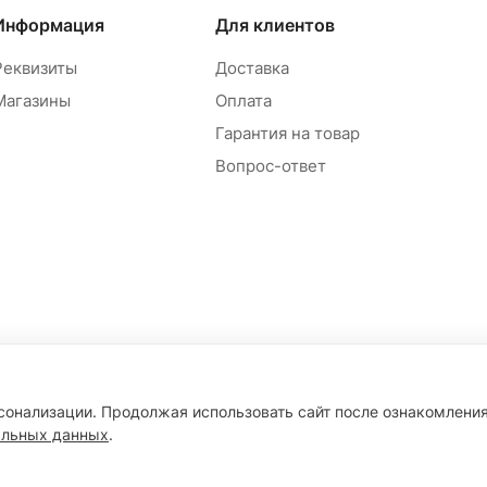
Информация
Для клиентов
Реквизиты
Доставка
Магазины
Оплата
Гарантия на товар
Вопрос-ответ
рсонализации. Продолжая использовать сайт после ознакомлени
альных данных
.
Конфиден