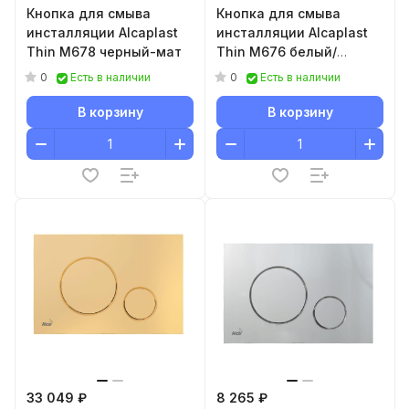
Кнопка для смыва
Кнопка для смыва
инсталляции Alcaplast
инсталляции Alcaplast
Thin M678 черный-мат
Thin M676 белый/
матовый
0
0
Есть в наличии
Есть в наличии
В корзину
В корзину
33 049 ₽
8 265 ₽