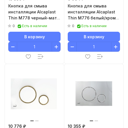
Кнопка для смыва
Кнопка для смыва
инсталляции Alcaplast
инсталляции Alcaplast
Thin M778 черный-мат/
Thin M776 белый/хром-
хром-глянец
глянец
0
0
Есть в наличии
Есть в наличии
В корзину
В корзину
10 776 ₽
10 355 ₽