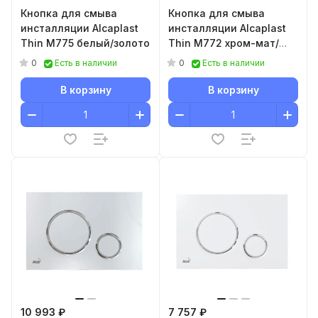
Кнопка для смыва
Кнопка для смыва
инсталляции Alcaplast
инсталляции Alcaplast
Thin M775 белый/золото
Thin M772 хром-мат/
хром-глянец
0
0
Есть в наличии
Есть в наличии
В корзину
В корзину
10 993 ₽
7 757 ₽