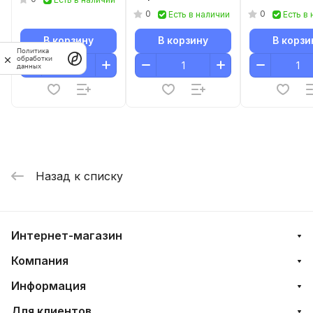
МАТОВЫЙ
0
0
Есть в наличии
Есть в
В корзину
В корзину
В корзи
Политика
обработки
данных
Назад к списку
Интернет-магазин
Компания
Информация
Для клиентов