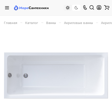
–
–
–
–
Главная
Каталог
Ванны
Акриловые ванны
Акрило