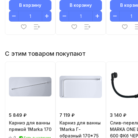
В корзину
В корзину
В корзи
С этим товаром покупают
5 849 ₽
7 119 ₽
3 140 ₽
Карниз для ванны
Карниз для ванны
Слив-перел
прямой 1Marka 170
1Marka Г-
MARKA ONE 
образный 170*75
600 ФКб ЧЕ
0
Есть в наличии