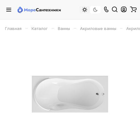
–
–
–
–
Главная
Каталог
Ванны
Акриловые ванны
Акрило