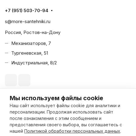
+7 (951) 503-70-94
s@more-santehniki.ru
Россия, Ростов-на-Дону
Механизаторов, 7
Тургеневская, 51
Индустриальная, 8/2
Мы используем файлы cookie
© 2026 Море Сантехники
Наш сайт использует файлы cookie для аналитики и
персонализации. Продолжая использовать сайт
после ознакомления с этим сообщением и
предоставления своего выбора, вы соглашаетесь с
В корзину
нашей
Политикой обработки персональных данных
.
Конфиденциальность
Оферта